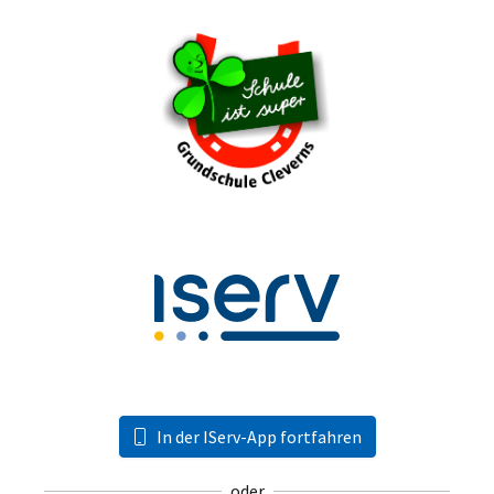
In der IServ-App fortfahren
oder